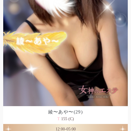
綾〜あや〜(29)
T
155 (C)
12:00-05:00