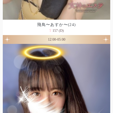
飛鳥〜あすか〜(24)
T
157 (D)
12:00-05:00