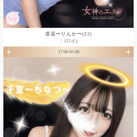
凛花〜りんか〜(22)
T
157 (C)
17:00-05:00
TEL