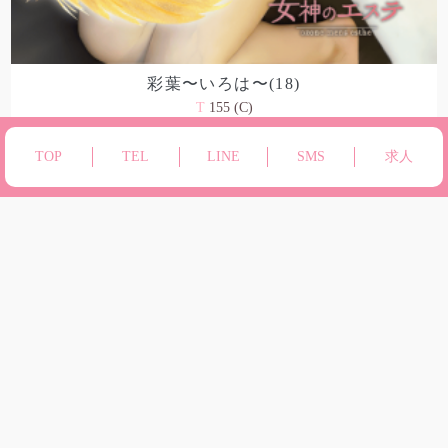
彩葉〜いろは〜(18)
T
155 (C)
12:00-05:00
TOP
TEL
LINE
SMS
求人