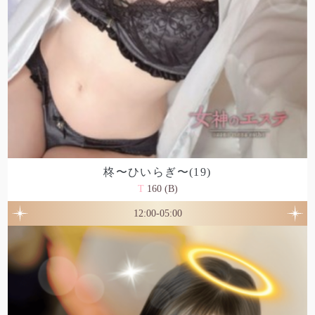
柊〜ひいらぎ〜(19)
T
160 (B)
12:00-05:00