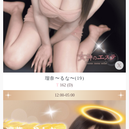
瑠奈〜るな〜(19)
T
162 (D)
12:00-05:00