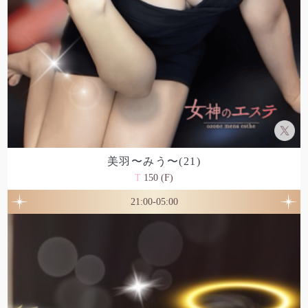
美羽〜みう〜(21)
T
150 (F)
21:00-05:00