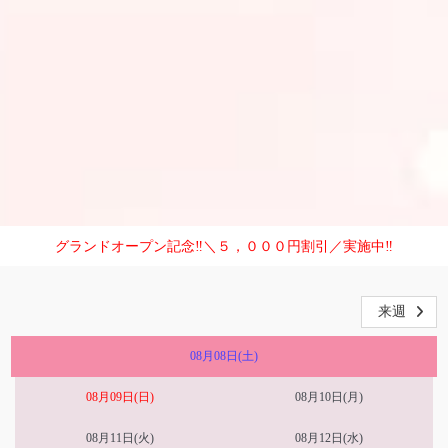
モーニング割引‼︎さらに＼２，０００円割引／
来週
08月08日(土)
08月09日(日)
08月10日(月)
08月11日(火)
08月12日(水)