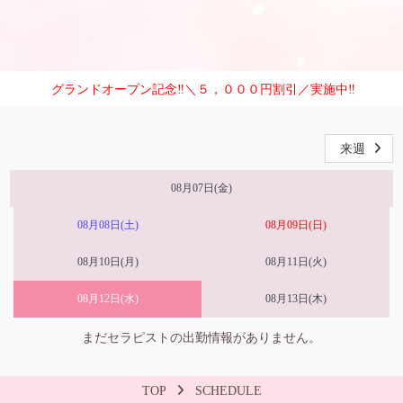
グランドオープン記念‼︎＼５，０００円割引／実施中‼︎
来週
08月07日(金)
08月08日(土)
08月09日(日)
08月10日(月)
08月11日(火)
08月12日(水)
08月13日(木)
まだセラピストの出勤情報がありません。
TOP
SCHEDULE