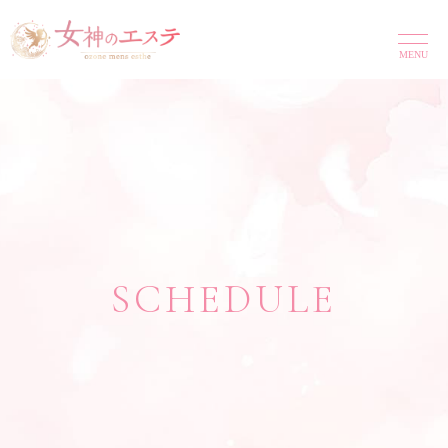
MENU
SCHEDULE